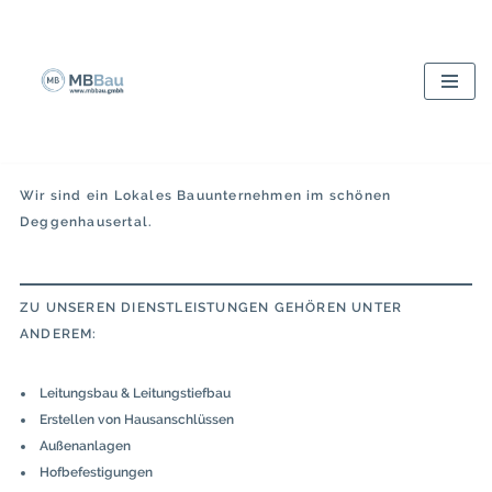
Zum
Inhalt
springen
Wir sind ein Lokales Bauunternehmen im schönen
Deggenhausertal.
ZU UNSERE
N
DIENSTLEISTUNGEN
GEHÖREN UNTER
ANDEREM:
Leitungsbau & Leitungstiefbau
Erstellen von Hausanschlüssen
Außenanlagen
Hofbefestigungen